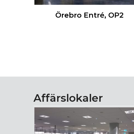
, Örebro
Örebro Entré, OP2
Affärslokaler