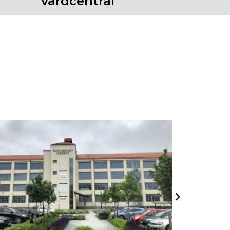
vårdcentral