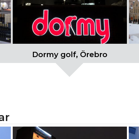
Dormy golf, Örebro
ar