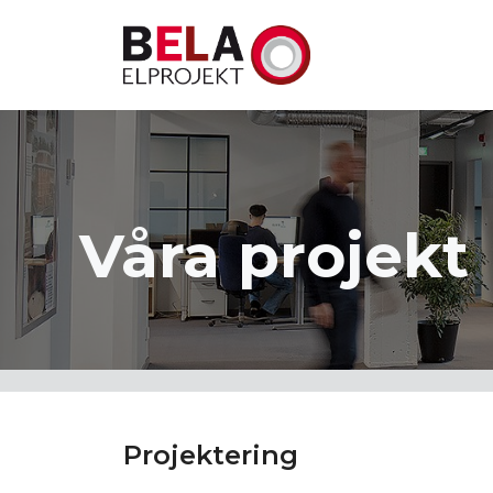
Hoppa
till
innehåll
Våra projekt
Projektering