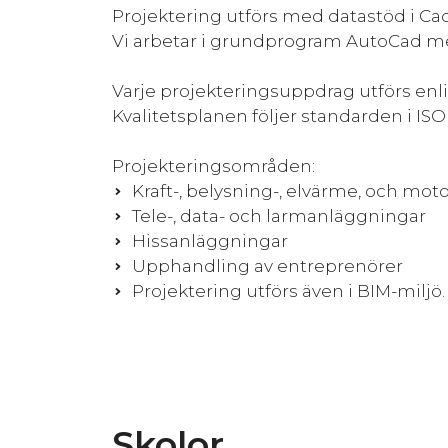
Projektering utförs med datastöd i Cad
Vi arbetar i grundprogram AutoCad m
Varje projekteringsuppdrag utförs enli
Kvalitetsplanen följer standarden i ISO
Projekteringsområden:
Kraft-, belysning-, elvärme, och mot
Tele-, data- och larmanläggningar
Hissanläggningar
Upphandling av entreprenörer
Projektering utförs även i BIM-miljö.
Skolor