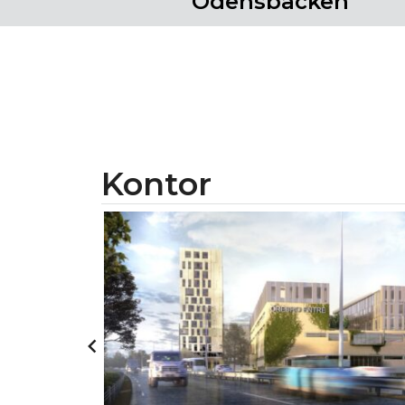
Odensbacken
Kontor