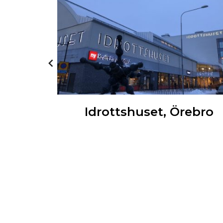
hallen),
Idrottshuset, Örebro