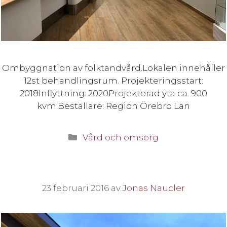
Ombyggnation av folktandvård.Lokalen innehåller
12st behandlingsrum. Projekteringsstart:
2018Inflyttning: 2020Projekterad yta ca. 900
kvm.Beställare: Region Örebro Län
Kategorier
Vård och omsorg
23 februari 2016
av
Jonas Naucler