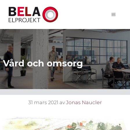
Hoppa
till
MENY
innehåll
Vård och omsorg
31 mars 2021
av
Jonas Naucler